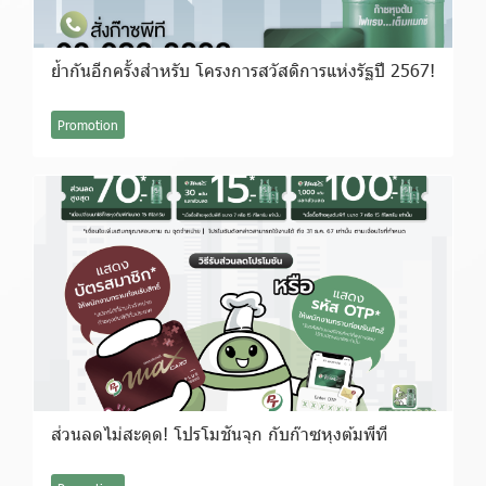
ย้ำกันอีกครั้งสำหรับ โครงการสวัสดิการแห่งรัฐปี 2567!
Promotion
ส่วนลดไม่สะดุด! โปรโมชันจุก กับก๊าซหุงต้มพีที