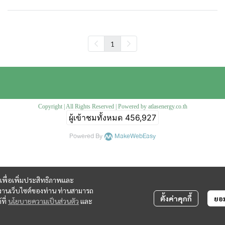
1
Copyright | All Rights Reserved | Powered by atlasenergy.co.th
ผู้เข้าชมทั้งหมด
456,927
Powered By
MakeWebEasy
ี้ เพื่อเพิ่มประสิทธิภาพและ
้งานเว็บไซต์ของท่าน ท่านสามารถ
ตั้งค่าคุกกี้
ยอม
ที่
นโยบายความเป็นส่วนตัว
และ