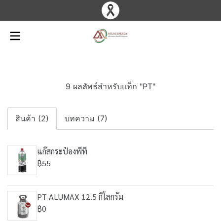
9 ผลลัพธ์สำหรับแท็ก "PT"
สินค้า (2)
บทความ (7)
แก๊สกระป๋องพีที
฿55
PT ALUMAX 12.5 กิโลกรัม
฿0