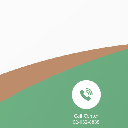
Call Center
02-032-8888