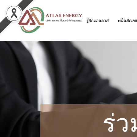
รู้จักแอตลาส
ผลิตภัณฑ์
ร่