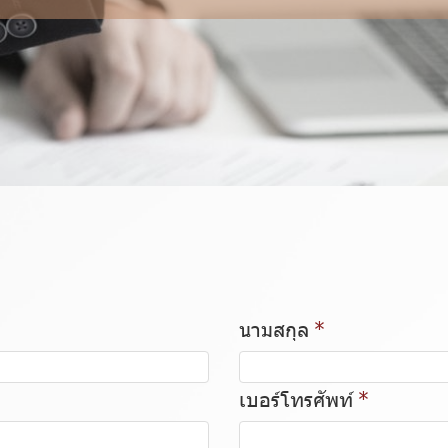
นามสกุล
เบอร์โทรศัพท์