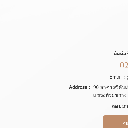
ติดต่อส
0
Email :
Address :
90 อาคารซีดับเบิ
แขวงห้วยขวาง 
สอบถาม
ค้