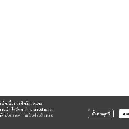
ี้ เพื่อเพิ่มประสิทธิภาพและ
้งานเว็บไซต์ของท่าน ท่านสามารถ
ตั้งค่าคุกกี้
ยอม
ที่
นโยบายความเป็นส่วนตัว
และ