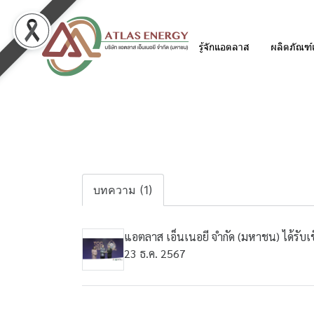
รู้จักแอตลาส
ผลิตภัณฑ์
บทความ (1)
แอตลาส เอ็นเนอยี จำกัด (มหาชน) ได้รั
23 ธ.ค. 2567