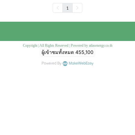
1
Copyright | All Rights Reserved | Powered by atlasenergy.co.th
ผู้เข้าชมทั้งหมด
455,100
Powered By
MakeWebEasy