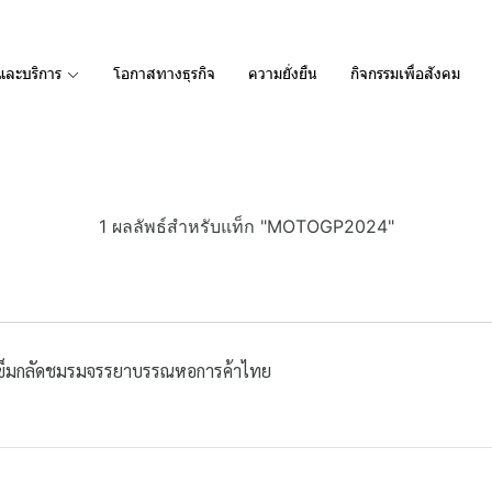
และบริการ
โอกาสทางธุรกิจ
ความยั่งยืน
กิจกรรมเพื่อสังคม
1 ผลลัพธ์สำหรับแท็ก "MOTOGP2024"
บเข็มกลัดชมรมจรรยาบรรณหอการค้าไทย