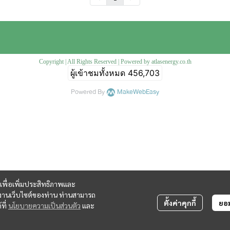
Copyright | All Rights Reserved | Powered by atlasenergy.co.th
ผู้เข้าชมทั้งหมด
456,703
Powered By
MakeWebEasy
ี้ เพื่อเพิ่มประสิทธิภาพและ
้งานเว็บไซต์ของท่าน ท่านสามารถ
ตั้งค่าคุกกี้
ยอม
ที่
นโยบายความเป็นส่วนตัว
และ