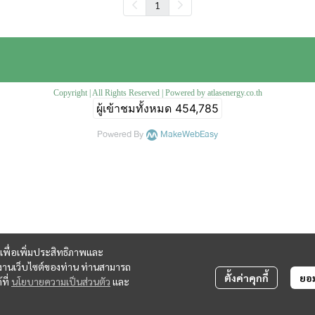
1
Copyright | All Rights Reserved | Powered by atlasenergy.co.th
ผู้เข้าชมทั้งหมด
454,785
Powered By
MakeWebEasy
ี้ เพื่อเพิ่มประสิทธิภาพและ
้งานเว็บไซต์ของท่าน ท่านสามารถ
ตั้งค่าคุกกี้
ยอม
ที่
นโยบายความเป็นส่วนตัว
และ