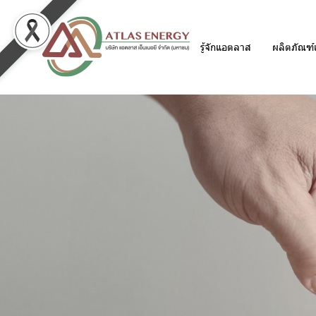
รู้จักแอตลาส
ผลิตภัณฑ์